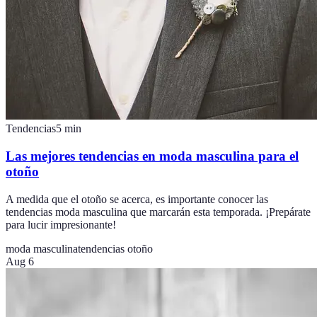
Tendencias
5
min
Las mejores tendencias en moda masculina para el
otoño
A medida que el otoño se acerca, es importante conocer las
tendencias moda masculina que marcarán esta temporada. ¡Prepárate
para lucir impresionante!
moda masculina
tendencias otoño
Aug 6