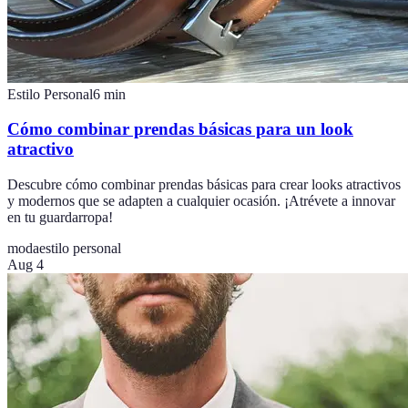
Estilo Personal
6
min
Cómo combinar prendas básicas para un look
atractivo
Descubre cómo combinar prendas básicas para crear looks atractivos
y modernos que se adapten a cualquier ocasión. ¡Atrévete a innovar
en tu guardarropa!
moda
estilo personal
Aug 4