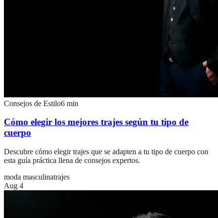
Consejos de Estilo
6
min
Cómo elegir los mejores trajes según tu tipo de
cuerpo
Descubre cómo elegir trajes que se adapten a tu tipo de cuerpo con
esta guía práctica llena de consejos expertos.
moda masculina
trajes
Aug 4