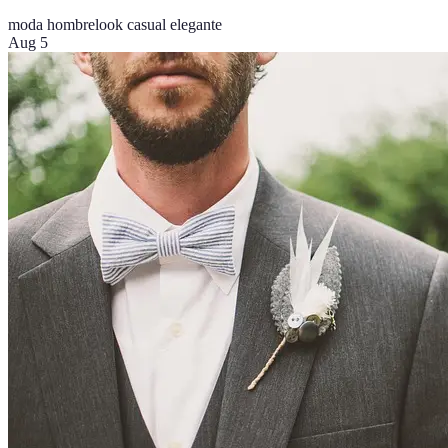
moda hombre
look casual elegante
Aug 5