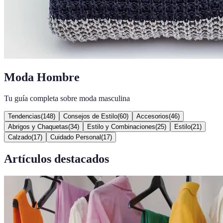
Moda Hombre
Tu guía completa sobre moda masculina
Tendencias
(
148
)
Consejos de Estilo
(
60
)
Accesorios
(
46
)
Abrigos y Chaquetas
(
34
)
Estilo y Combinaciones
(
25
)
Estilo
(
21
)
Calzado
(
17
)
Cuidado Personal
(
17
)
Artículos destacados