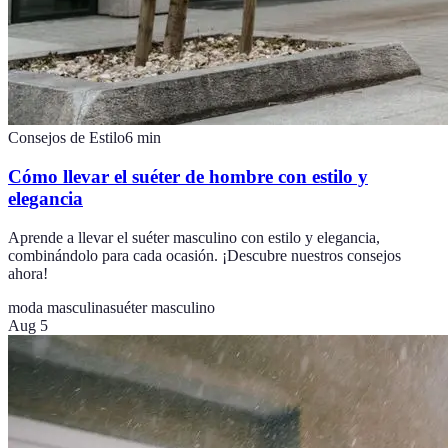
Consejos de Estilo
6
min
Cómo llevar el suéter de hombre con estilo y
elegancia
Aprende a llevar el suéter masculino con estilo y elegancia,
combinándolo para cada ocasión. ¡Descubre nuestros consejos
ahora!
moda masculina
suéter masculino
Aug 5