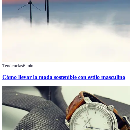
Tendencias
6
min
Cómo llevar la moda sostenible con estilo masculino