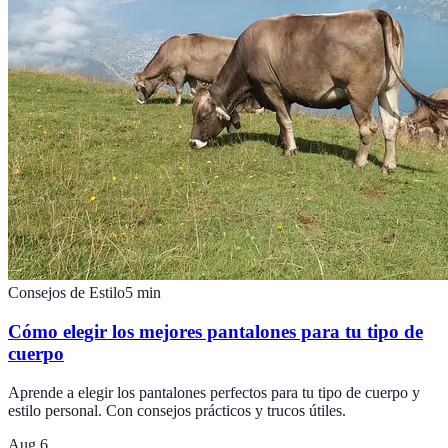
Consejos de Estilo
5
min
Cómo elegir los mejores pantalones para tu tipo de
cuerpo
Aprende a elegir los pantalones perfectos para tu tipo de cuerpo y
estilo personal. Con consejos prácticos y trucos útiles.
Aug 6