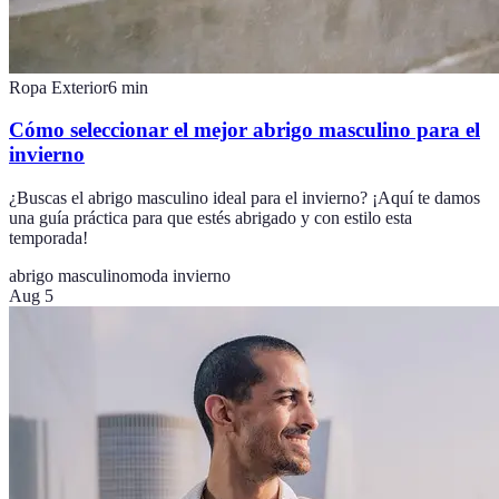
Ropa Exterior
6
min
Cómo seleccionar el mejor abrigo masculino para el
invierno
¿Buscas el abrigo masculino ideal para el invierno? ¡Aquí te damos
una guía práctica para que estés abrigado y con estilo esta
temporada!
abrigo masculino
moda invierno
Aug 5