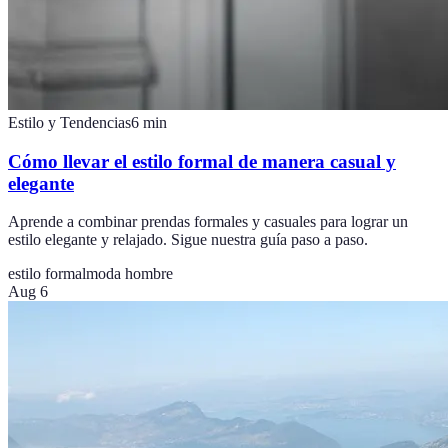
Estilo y Tendencias
6
min
Cómo llevar el estilo formal de manera casual y
elegante
Aprende a combinar prendas formales y casuales para lograr un
estilo elegante y relajado. Sigue nuestra guía paso a paso.
estilo formal
moda hombre
Aug 6